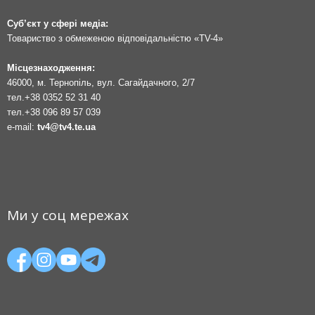
Суб’єкт у сфері медіа:
Товариство з обмеженою відповідальністю «TV-4»
Місцезнаходження:
46000, м. Тернопіль, вул. Сагайдачного, 2/7
тел.
+38 0352 52 31 40
тел.
+38 096 89 57 039
e-mail:
tv4@tv4.te.ua
Ми у соц мережах