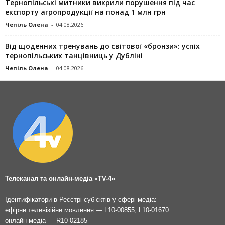
Тернопільські митники викрили порушення під час
експорту агропродукції на понад 1 млн грн
Чепіль Олена
-
04.08.2026
Від щоденних тренувань до світової «бронзи»: успіх
тернопільських танцівниць у Дубліні
Чепіль Олена
-
04.08.2026
Телеканал та онлайн-медіа «TV-4»
Ідентифікатори в Реєстрі суб’єктів у сфері медіа:
ефірне телевізійне мовлення — L10-00855, L10-01670
онлайн-медіа — R10-02185