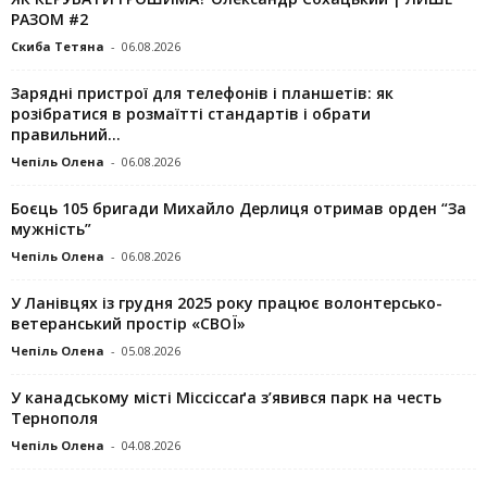
РАЗОМ #2
Скиба Тетяна
-
06.08.2026
Зарядні пристрої для телефонів і планшетів: як
розібратися в розмаїтті стандартів і обрати
правильний...
Чепіль Олена
-
06.08.2026
Боєць 105 бригади Михайло Дерлиця отримав орден “За
мужність”
Чепіль Олена
-
06.08.2026
У Ланівцях із грудня 2025 року працює волонтерсько-
ветеранський простір «СВОЇ»
Чепіль Олена
-
05.08.2026
У канадському місті Міссіссаґа з’явився парк на честь
Тернополя
Чепіль Олена
-
04.08.2026