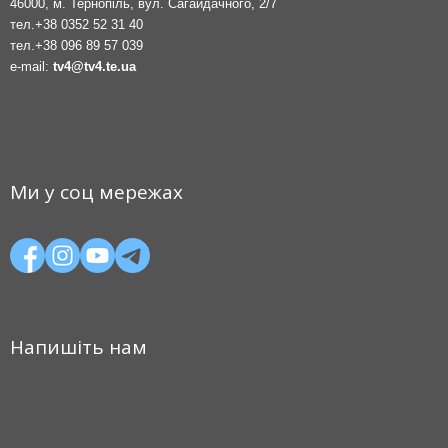
46000, м. Тернопіль, вул. Сагайдачного, 2/7
тел.
+38 0352 52 31 40
тел.
+38 096 89 57 039
e-mail:
tv4@tv4.te.ua
Ми у соц мережах
Напишіть нам