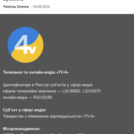
Чепіль Олена
-
06.08.2026
Телеканал та онлайн-медіа «TV-4»
Ідентифікатори в Реєстрі суб’єктів у сфері медіа:
ефірне телевізійне мовлення — L10-00855, L10-01670
онлайн-медіа — R10-02185
Суб’єкт у сфері медіа:
Товариство з обмеженою відповідальністю «TV-4»
Місцезнаходження: