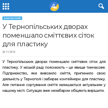
БЛАГОУСТРІЙ
У Тернопільських дворах
поменшало сміттєвих сіток
для пластику
20.11.2012
У Тернопільських дворах поменшало сміттєвих сіток для
пластику. У міській раді пояснюють – це явище тимчасове.
Підприємство, яке вивозило сміття, припинило свою
діяльність у Тернополі і забирає контейнери для пластику.
Але питання сортування сміття залишається актуальним у
нашому місті. Ситуацію вже незабаром обіцяють вирішити.