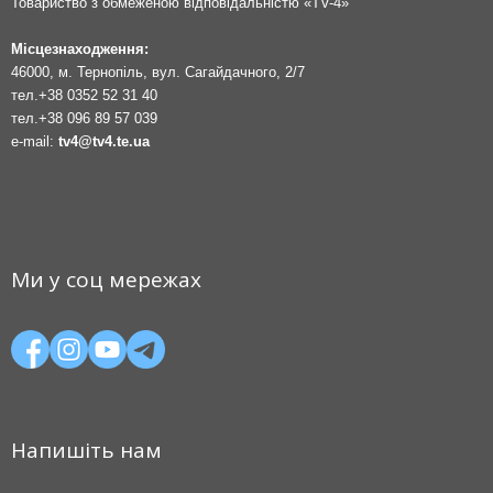
Товариство з обмеженою відповідальністю «TV-4»
Місцезнаходження:
46000, м. Тернопіль, вул. Сагайдачного, 2/7
тел.
+38 0352 52 31 40
тел.
+38 096 89 57 039
e-mail:
tv4@tv4.te.ua
Ми у соц мережах
Напишіть нам