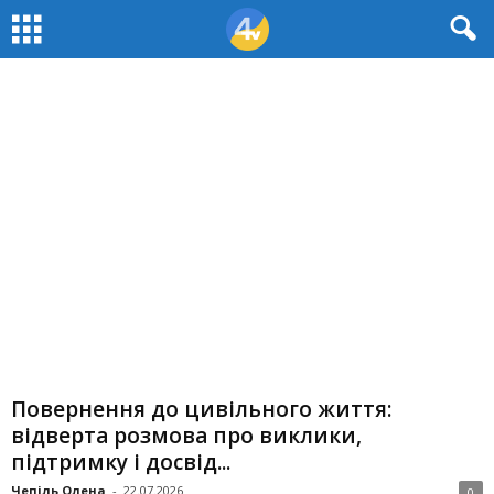
Повернення до цивільного життя:
відверта розмова про виклики,
підтримку і досвід...
Чепіль Олена
-
22.07.2026
0