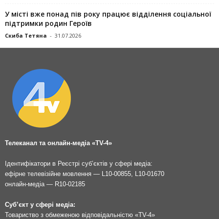
У місті вже понад пів року працює відділення соціальної
підтримки родин Героїв
Скиба Тетяна
-
31.07.2026
Телеканал та онлайн-медіа «TV-4»
Ідентифікатори в Реєстрі суб’єктів у сфері медіа:
ефірне телевізійне мовлення — L10-00855, L10-01670
онлайн-медіа — R10-02185
Суб’єкт у сфері медіа:
Товариство з обмеженою відповідальністю «TV-4»