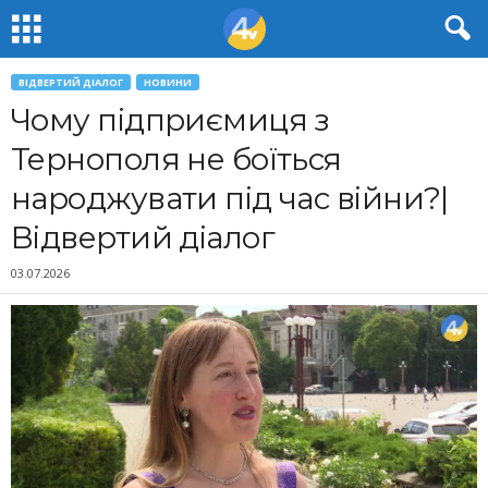
ВІДВЕРТИЙ ДІАЛОГ
НОВИНИ
Чому підприємиця з
Тернополя не боїться
народжувати під час війни?|
Відвертий діалог
03.07.2026