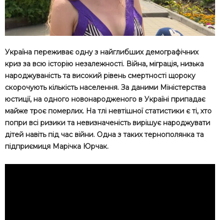
Україна переживає одну з найглибших демографічних
криз за всю історію незалежності. Війна, міграція, низька
народжуваність та високий рівень смертності щороку
скорочують кількість населення. За даними Міністерства
юстиції, на одного новонародженого в Україні припадає
майже троє померлих. На тлі невтішної статистики є ті, хто
попри всі ризики та невизначеність вирішує народжувати
дітей навіть під час війни. Одна з таких тернополянка та
підприємиця Марічка Юрчак.