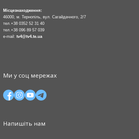
Місцезнаходження:
46000, м. Тернопіль, вул. Сагайдачного, 2/7
тел.
+38 0352 52 31 40
тел.
+38 096 89 57 039
e-mail:
tv4@tv4.te.ua
Ми у соц мережах
Напишіть нам