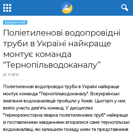
БЛАГОУСТРІЙ
Поліетиленові водопровідні
труби в Україні найкраще
монтує команда
“Тернопільводоканалу”
22.11.2012
Поліетиленові водопровідні труби в Україні найкраще
монтує команда "Тернопільводоканалу". Всеукраїнські
змагання водоканалівців пройшли у Києві. Цьогоріч у них
взяло участь дев'ять команд. У дисципліні
"терморезисторна зварка поліетиленових труб" найкраще
із поставленими завданнями впоралися саме тернопільські
водоканалівці, які залишили позаду киян та представників