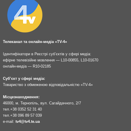
Телеканал та онлайн-медіа «TV-4»
Ідентифікатори в Реєстрі суб’єктів у сфері медіа:
ефірне телевізійне мовлення — L10-00855, L10-01670
онлайн-медіа — R10-02185
Суб’єкт у сфері медіа:
Товариство з обмеженою відповідальністю «TV-4»
Місцезнаходження:
46000, м. Тернопіль, вул. Сагайдачного, 2/7
тел.
+38 0352 52 31 40
тел.
+38 096 89 57 039
e-mail:
tv4@tv4.te.ua