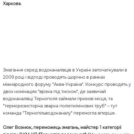
Харкова.
Змагання серед водоканалівців в Україні започаткували в
2009 році і відтоді проводять щорічно в рамках
міжнародного форуму "Аква-Україна". Конкурс проводять у
двох номінаціях "врізка під тиском", де зазвичай
водоканалівці Тернополя займали призові місця, та
"терморезисторна зварка поліетиленових труб" – тут
команда "Тернопільводоканалу" перемогла вперше.
Олег Вознюк, переможець змагань, майстер 1 категорії