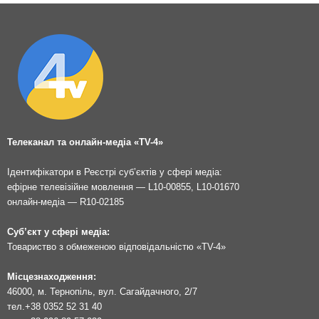
Телеканал та онлайн-медіа «TV-4»
Ідентифікатори в Реєстрі суб’єктів у сфері медіа:
ефірне телевізійне мовлення — L10-00855, L10-01670
онлайн-медіа — R10-02185
Суб’єкт у сфері медіа:
Товариство з обмеженою відповідальністю «TV-4»
Місцезнаходження:
46000, м. Тернопіль, вул. Сагайдачного, 2/7
тел.
+38 0352 52 31 40