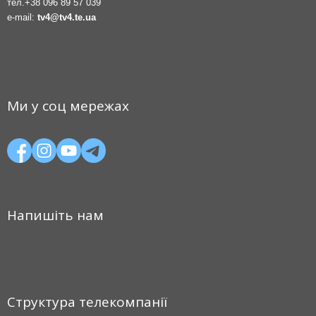
тел.
+38 096 89 57 039
e-mail:
tv4@tv4.te.ua
Ми у соц мережах
Напишіть нам
Структура телекомпанії