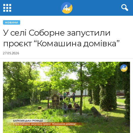
НОВИНИ
У селі Соборне запустили
проєкт “Комашина домівка”
27.05.2026