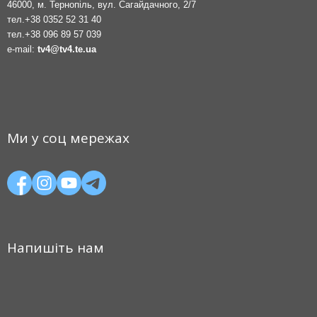
46000, м. Тернопіль, вул. Сагайдачного, 2/7
тел.
+38 0352 52 31 40
тел.
+38 096 89 57 039
e-mail:
tv4@tv4.te.ua
Ми у соц мережах
Напишіть нам