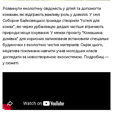
Розвинути екологічну свідомість у дітей та допомогти
комахам, які відіграють важливу роль у довкіллі. У селі
Соборне Байковецької громади створили “готелі для
комах”, які через урбанізацію дедалі частіше втрачають
природні місця існування. У межах проєкту “Комашина
домівка” для корисних запилювачів встановили спеціальні
будиночки з екологічно чистих матеріалів. Окрім цього,
ініціатива покликана навчити учнів молодших класів
доглядати за новоствореною екосистемою. Подробиці —
у сюжеті.