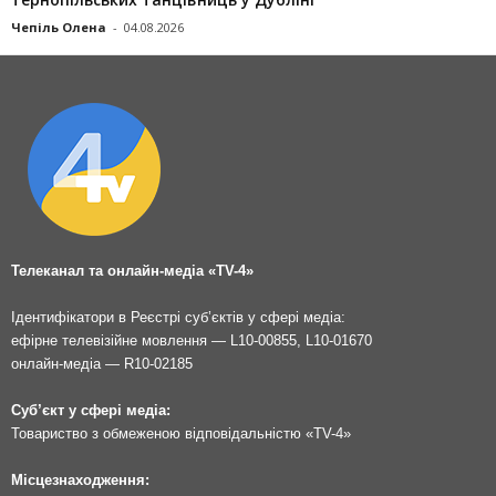
Чепіль Олена
-
04.08.2026
Телеканал та онлайн-медіа «TV-4»
Ідентифікатори в Реєстрі суб’єктів у сфері медіа:
ефірне телевізійне мовлення — L10-00855, L10-01670
онлайн-медіа — R10-02185
Суб’єкт у сфері медіа:
Товариство з обмеженою відповідальністю «TV-4»
Місцезнаходження: