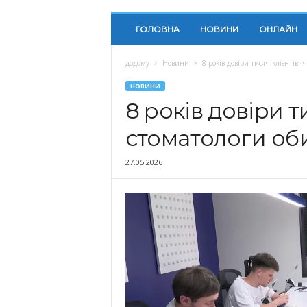
ГОЛОВНА
НОВИНИ
ОНЛАЙН
додому
Новини
8 років довіри тисяч клієнтів
НОВИНИ
8 років довіри т
стоматологи об
27.05.2026