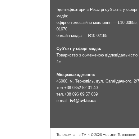
Ідентифікатори в Реєстрі суб’єктів у сфері
медіа:
ефірне телевізійне мовлення — L10-00855, 
01670
онлайн-медіа — R10-02185
Суб’єкт у сфері медіа:
Товариство з обмеженою відповідальністю 
4»
Місцезнаходження:
46000, м. Тернопіль, вул. Сагайдачного, 2/
тел.
+38 0352 52 31 40
тел.
+38 096 89 57 039
e-mail:
tv4@tv4.te.ua
Телекомпанія TV-4 © 2026 Новини Тернополя т