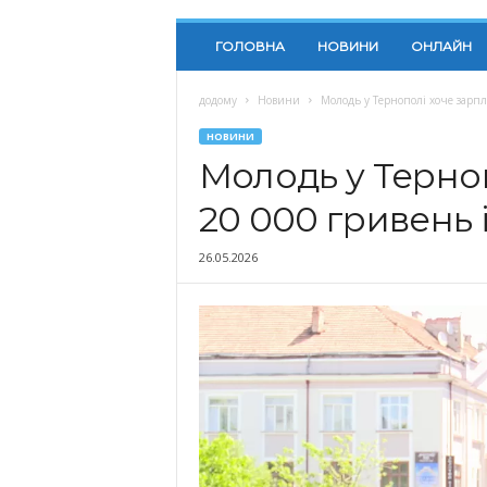
ГОЛОВНА
НОВИНИ
ОНЛАЙН
додому
Новини
Молодь у Тернополі хоче зарпл
НОВИНИ
Молодь у Терноп
20 000 гривень 
26.05.2026