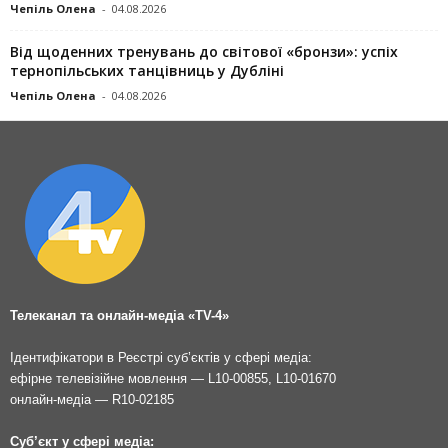
Чепіль Олена
-
04.08.2026
Від щоденних тренувань до світової «бронзи»: успіх
тернопільських танцівниць у Дубліні
Чепіль Олена
-
04.08.2026
Телеканал та онлайн-медіа «TV-4»
Ідентифікатори в Реєстрі суб’єктів у сфері медіа:
ефірне телевізійне мовлення — L10-00855, L10-01670
онлайн-медіа — R10-02185
Суб’єкт у сфері медіа: