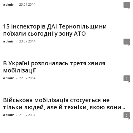
admin
-
23.07.2014
0
15 інспекторів ДАІ Тернопільщини
поїхали сьогодні у зону АТО
admin
-
23.07.2014
0
В Україні розпочалась третя хвиля
мобілізації
admin
-
22.07.2014
0
Військова мобілізація стосується не
тільки людей, але й техніки, якою вони...
admin
-
21.07.2014
0