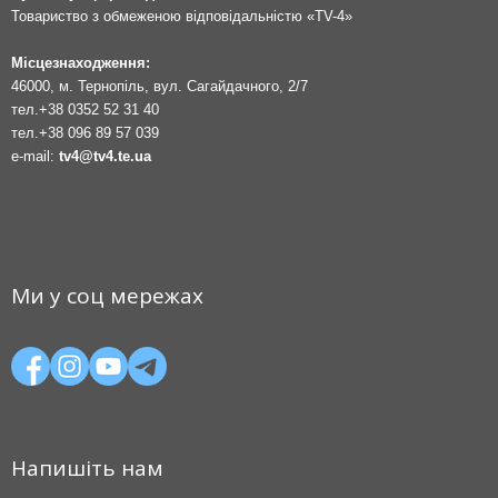
Товариство з обмеженою відповідальністю «TV-4»
Місцезнаходження:
46000, м. Тернопіль, вул. Сагайдачного, 2/7
тел.
+38 0352 52 31 40
тел.
+38 096 89 57 039
e-mail:
tv4@tv4.te.ua
Ми у соц мережах
Напишіть нам