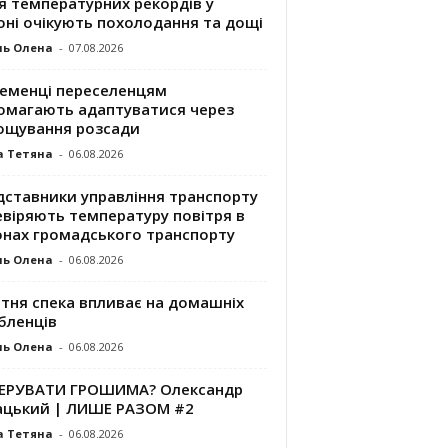
я температурних рекордів у
оні очікують похолодання та дощі
ль Олена
-
07.08.2026
ременці переселенцям
омагають адаптуватися через
ощування розсади
а Тетяна
-
06.08.2026
дставники управління транспорту
евіряють температуру повітря в
онах громадського транспорту
ль Олена
-
06.08.2026
ітня спека впливає на домашніх
бленців
ль Олена
-
06.08.2026
КЕРУВАТИ ГРОШИМА? Олександр
ацький | ЛИШЕ РАЗОМ #2
а Тетяна
-
06.08.2026