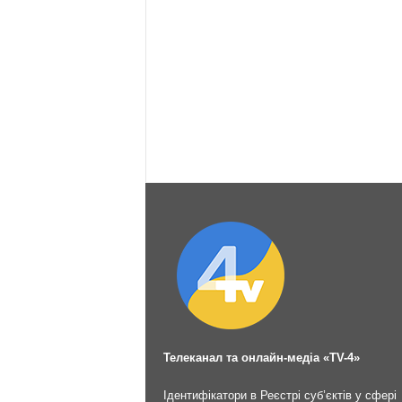
Телеканал та онлайн-медіа «TV-4»
Ідентифікатори в Реєстрі суб’єктів у сфері