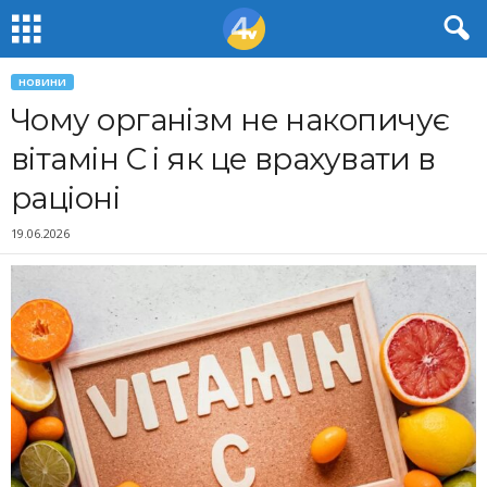
НОВИНИ
Чому організм не накопичує
вітамін C і як це врахувати в
раціоні
19.06.2026