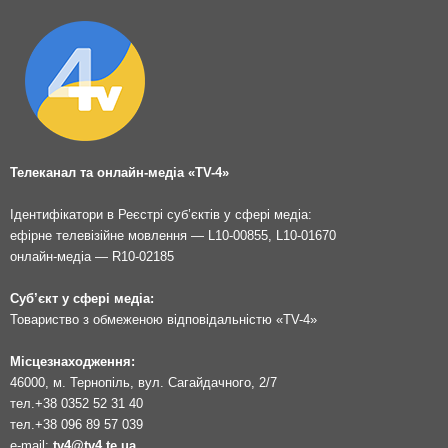
Телеканал та онлайн-медіа «TV-4»
Ідентифікатори в Реєстрі суб’єктів у сфері медіа:
ефірне телевізійне мовлення — L10-00855, L10-01670
онлайн-медіа — R10-02185
Суб’єкт у сфері медіа:
Товариство з обмеженою відповідальністю «TV-4»
Місцезнаходження:
46000, м. Тернопіль, вул. Сагайдачного, 2/7
тел.
+38 0352 52 31 40
тел.
+38 096 89 57 039
e-mail:
tv4@tv4.te.ua