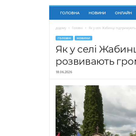
ГОЛОВНА
НОВИНИ
ОНЛАЙН
додому
Головні
Як у селі Жабинці підтримують
ГОЛОВНІ
НОВИНИ
Як у селі Жабин
розвивають гро
18.06.2026