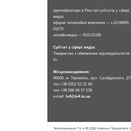
Ідентифікатори в Реєстрі суб’єктів у сфері
медіа:
ефірне телевізійне мовлення — L10-00855, 
01670
онлайн-медіа — R10-02185
Суб’єкт у сфері медіа:
Товариство з обмеженою відповідальністю 
4»
Місцезнаходження:
46000, м. Тернопіль, вул. Сагайдачного, 2/
тел.
+38 0352 52 31 40
тел.
+38 096 89 57 039
e-mail:
tv4@tv4.te.ua
Телекомпанія TV-4 © 2026 Новини Тернополя т