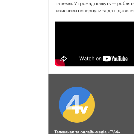
на землі. У громаді кажуть — роблят
захисники повернулися до відновле
Телеканал та онлайн-медіа «TV-4»