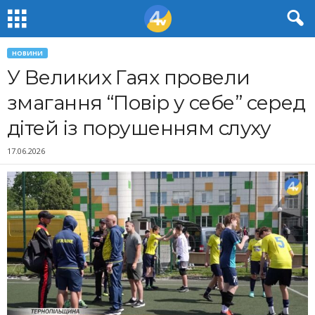
НОВИНИ
У Великих Гаях провели
змагання “Повір у себе” серед
дітей із порушенням слуху
17.06.2026