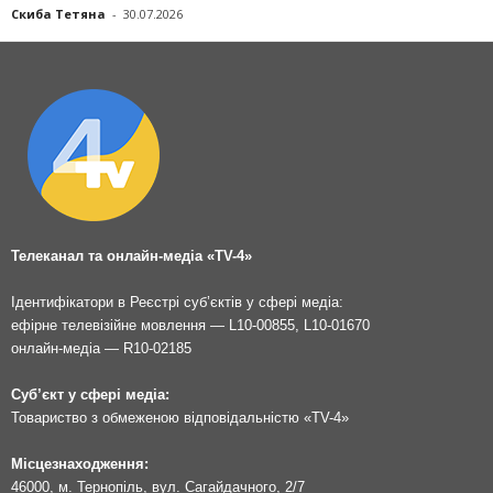
Скиба Тетяна
-
30.07.2026
Телеканал та онлайн-медіа «TV-4»
Ідентифікатори в Реєстрі суб’єктів у сфері медіа:
ефірне телевізійне мовлення — L10-00855, L10-01670
онлайн-медіа — R10-02185
Суб’єкт у сфері медіа:
Товариство з обмеженою відповідальністю «TV-4»
Місцезнаходження:
46000, м. Тернопіль, вул. Сагайдачного, 2/7