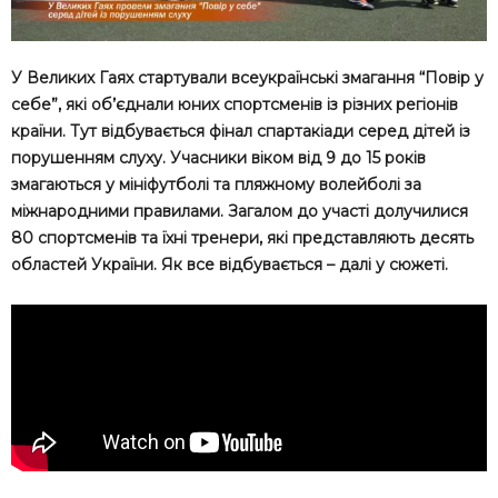
У Великих Гаях стартували всеукраїнські змагання “Повір у
себе”, які об’єднали юних спортсменів із різних регіонів
країни. Тут відбувається фінал спартакіади серед дітей із
порушенням слуху. Учасники віком від 9 до 15 років
змагаються у мініфутболі та пляжному волейболі за
міжнародними правилами. Загалом до участі долучилися
80 спортсменів та їхні тренери, які представляють десять
областей України. Як все відбувається – далі у сюжеті.