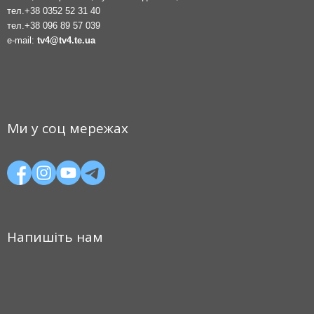
тел.
+38 0352 52 31 40
тел.
+38 096 89 57 039
e-mail:
tv4@tv4.te.ua
Ми у соц мережах
Напишіть нам