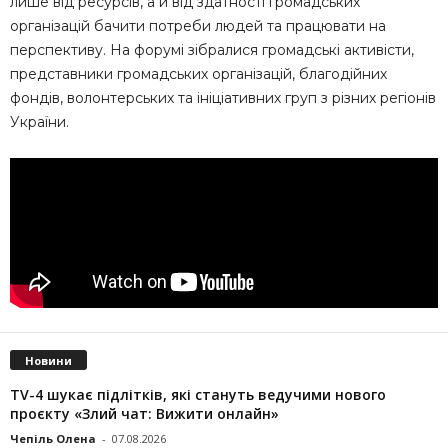
лише від ресурсів, а й від здатності громадських
організацій бачити потреби людей та працювати на
перспективу. На форумі зібралися громадські активісти,
представники громадських організацій, благодійних
фондів, волонтерських та ініціативних груп з різних регіонів
України.
Новини
TV-4 шукає підлітків, які стануть ведучими нового
проєкту «Злий чат: Вижити онлайн»
Чепіль Олена
-
07.08.2026