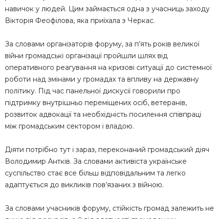
навичок у людей. Цим займається одна з учасниць заходу
Вікторія Феофілова, яка приїхала з Черкас.
За словами організаторів форуму, за п’ять років великої
війни громадські організації пройшли шлях від
оперативного реагування на кризові ситуації до системної
роботи над змінами у громадах та впливу на державну
політику. Під час панельної дискусії говорили про
підтримку внутрішньо переміщених осіб, ветеранів,
розвиток адвокації та необхідність посилення співпраці
між громадським сектором і владою.
Діяти потрібно тут і зараз, переконаний громадський діяч
Володимир Антків. За словами активіста українське
суспільство стає все більш відповідальним та легко
адаптується до викликів пов’язаних з війною.
За словами учасників форуму, стійкість громад залежить не