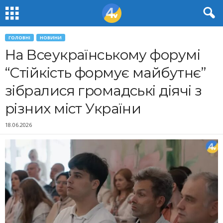
ГОЛОВНІ
НОВИНИ
На Всеукраїнському форумі
“Стійкість формує майбутнє”
зібралися громадські діячі з
різних міст України
18.06.2026