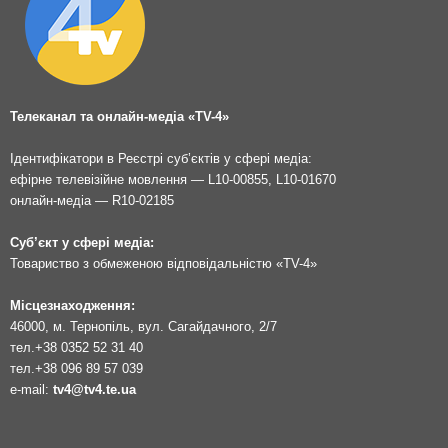
Телеканал та онлайн-медіа «TV-4»
Ідентифікатори в Реєстрі суб’єктів у сфері медіа:
ефірне телевізійне мовлення — L10-00855, L10-01670
онлайн-медіа — R10-02185
Суб’єкт у сфері медіа:
Товариство з обмеженою відповідальністю «TV-4»
Місцезнаходження:
46000, м. Тернопіль, вул. Сагайдачного, 2/7
тел.
+38 0352 52 31 40
тел.
+38 096 89 57 039
e-mail:
tv4@tv4.te.ua