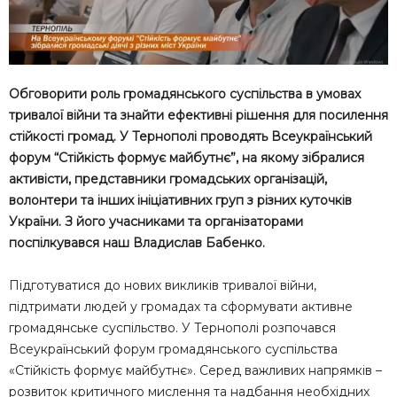
Обговорити роль громадянського суспільства в умовах
тривалої війни та знайти ефективні рішення для посилення
стійкості громад. У Тернополі проводять Всеукраїнський
форум “Стійкість формує майбутнє”, на якому зібралися
активісти, представники громадських організацій,
волонтери та інших ініціативних груп з різних куточків
України. З його учасниками та організаторами
поспілкувався наш Владислав Бабенко.
Підготуватися до нових викликів тривалої війни,
підтримати людей у громадах та сформувати активне
громадянське суспільство. У Тернополі розпочався
Всеукраїнський форум громадянського суспільства
«Стійкість формує майбутнє». Серед важливих напрямків –
розвиток критичного мислення та надбання необхідних