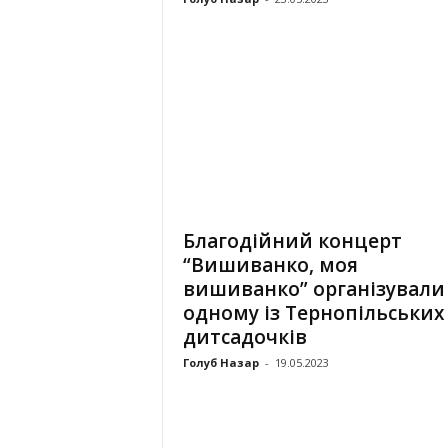
Благодійний концерт
“Вишиванко, моя
вишиванко” організували
одному із Тернопільських
дитсадочків
Голуб Назар
-
19.05.2023