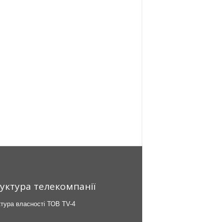
уктура телекомпанії
тура власності ТОВ TV-4