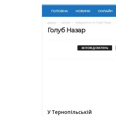
ГОЛОВНА
НОВИНИ
ОНЛАЙН
додому
авторів
повідомлень по Голуб Назар
Голуб Назар
40 ПОВІДОМЛЕНЬ
У Тернопільській