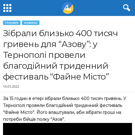
ГОЛОВНІ
НОВИНИ
Зібрали близько 400 тисяч
гривень для “Азову”: у
Тернополі провели
благодійний триденний
фестиваль “Файне Місто”
16.05.2022
За 15 годин в етері зібрали близько 400 тисяч гривень. У
Тернополі провели благодійний триденний фестиваль
“Файне Місто”. Його влаштували, аби зібрати гроші на
потреби бійців полку “Азов”.