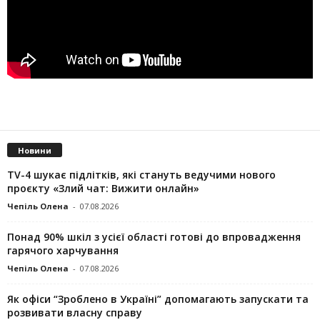
Новини
TV-4 шукає підлітків, які стануть ведучими нового
проєкту «Злий чат: Вижити онлайн»
Чепіль Олена
-
07.08.2026
Понад 90% шкіл з усієї області готові до впровадження
гарячого харчування
Чепіль Олена
-
07.08.2026
Як офіси “Зроблено в Україні” допомагають запускaти та
розвивати власну справу