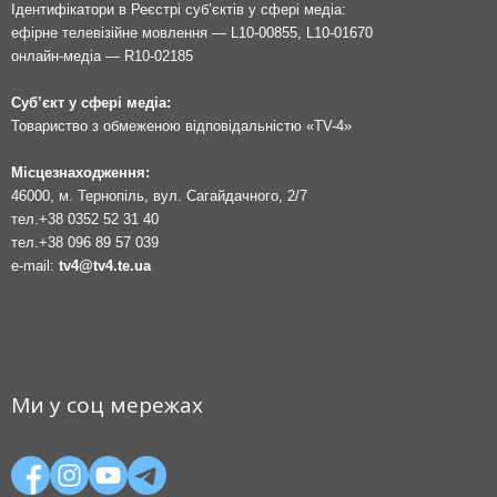
Ідентифікатори в Реєстрі суб’єктів у сфері медіа:
ефірне телевізійне мовлення — L10-00855, L10-01670
онлайн-медіа — R10-02185
Суб’єкт у сфері медіа:
Товариство з обмеженою відповідальністю «TV-4»
Місцезнаходження:
46000, м. Тернопіль, вул. Сагайдачного, 2/7
тел.
+38 0352 52 31 40
тел.
+38 096 89 57 039
e-mail:
tv4@tv4.te.ua
Ми у соц мережах