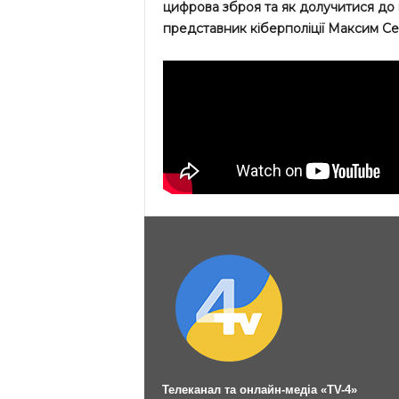
цифрова зброя та як долучитися до 
представник кіберполіції Максим С
Телеканал та онлайн-медіа «TV-4»