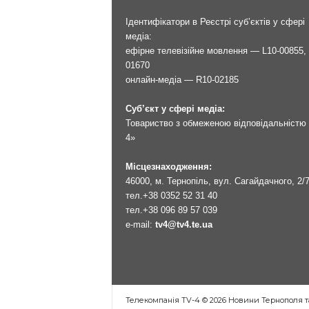
Ідентифікатори в Реєстрі суб’єктів у сфері
медіа:
ефірне телевізійне мовлення — L10-00855, 
01670
онлайн-медіа — R10-02185
Суб’єкт у сфері медіа:
Товариство з обмеженою відповідальністю 
4»
Місцезнаходження:
46000, м. Тернопіль, вул. Сагайдачного, 2/
тел.
+38 0352 52 31 40
тел.
+38 096 89 57 039
e-mail:
tv4@tv4.te.ua
Телекомпанія TV-4 © 2026 Новини Тернополя т