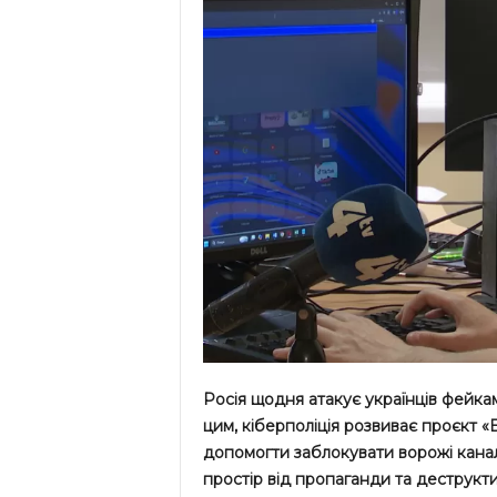
Росія щодня атакує українців фейка
цим, кіберполіція розвиває проєкт 
допомогти заблокувати ворожі канал
простір від пропаганди та деструкт