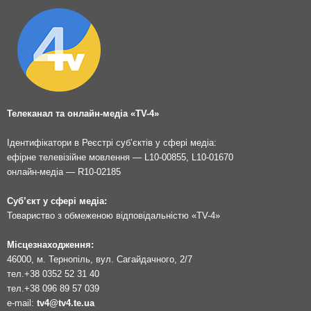
Телеканал та онлайн-медіа «TV-4»
Ідентифікатори в Реєстрі суб’єктів у сфері медіа:
ефірне телевізійне мовлення — L10-00855, L10-01670
онлайн-медіа — R10-02185
Суб’єкт у сфері медіа:
Товариство з обмеженою відповідальністю «TV-4»
Місцезнаходження:
46000, м. Тернопіль, вул. Сагайдачного, 2/7
тел.
+38 0352 52 31 40
тел.
+38 096 89 57 039
e-mail:
tv4@tv4.te.ua