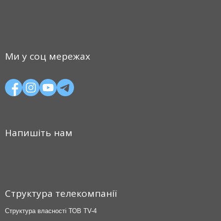
Ми у соц мережах
Напишіть нам
Структура телекомпанії
Структура власності ТОВ TV-4