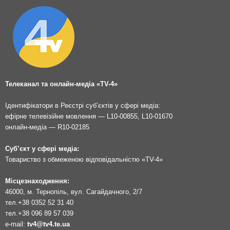
Телеканал та онлайн-медіа «TV-4»
Ідентифікатори в Реєстрі суб’єктів у сфері медіа:
ефірне телевізійне мовлення — L10-00855, L10-01670
онлайн-медіа — R10-02185
Суб’єкт у сфері медіа:
Товариство з обмеженою відповідальністю «TV-4»
Місцезнаходження:
46000, м. Тернопіль, вул. Сагайдачного, 2/7
тел.
+38 0352 52 31 40
тел.
+38 096 89 57 039
e-mail:
tv4@tv4.te.ua