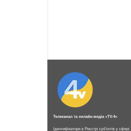
Телеканал та онлайн-медіа «TV-4»
Ідентифікатори в Реєстрі суб’єктів у сфері