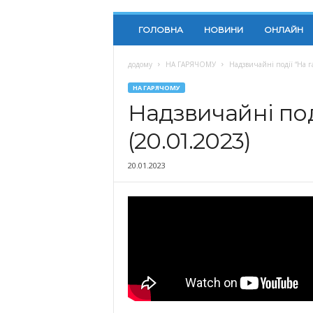
ГОЛОВНА
НОВИНИ
ОНЛАЙН
додому
НА ГАРЯЧОМУ
Надзвичайні події “На г
НА ГАРЯЧОМУ
Надзвичайні под
(20.01.2023)
20.01.2023