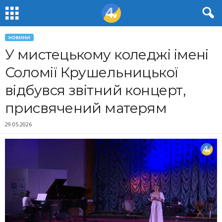
НОВИНИ
У мистецькому коледжі імені
Соломії Крушельницької
відбувся звітний концерт,
присвячений матерям
29.05.2026