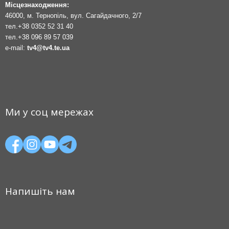
Місцезнаходження:
46000, м. Тернопіль, вул. Сагайдачного, 2/7
тел.
+38 0352 52 31 40
тел.
+38 096 89 57 039
e-mail:
tv4@tv4.te.ua
Ми у соц мережах
Напишіть нам