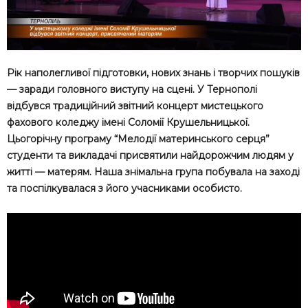
Рік наполегливої підготовки, нових знань і творчих пошуків
— заради головного виступу на сцені. У Тернополі
відбувся традиційний звітний концерт мистецького
фахового коледжу імені Соломії Крушельницької.
Цьогорічну програму “Мелодії материнського серця”
студенти та викладачі присвятили найдорожчим людям у
житті — матерям. Наша знімальна група побувала на заході
та поспілкувалася з його учасниками особисто.