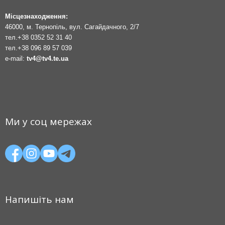
Місцезнаходження:
46000, м. Тернопіль, вул. Сагайдачного, 2/7
тел.
+38 0352 52 31 40
тел.
+38 096 89 57 039
e-mail:
tv4@tv4.te.ua
Ми у соц мережах
Напишіть нам