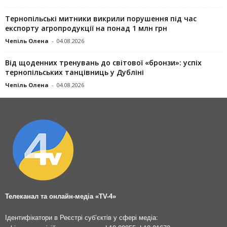
Тернопільські митники викрили порушення під час
експорту агропродукції на понад 1 млн грн
Чепіль Олена
-
04.08.2026
Від щоденних тренувань до світової «бронзи»: успіх
тернопільських танцівниць у Дубліні
Чепіль Олена
-
04.08.2026
Телеканал та онлайн-медіа «TV-4»
Ідентифікатори в Реєстрі суб’єктів у сфері медіа: