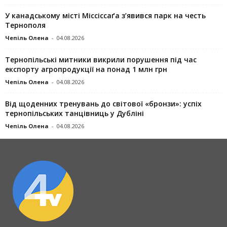
У канадському місті Міссіссаґа з’явився парк на честь
Тернополя
Чепіль Олена
-
04.08.2026
Тернопільські митники викрили порушення під час
експорту агропродукції на понад 1 млн грн
Чепіль Олена
-
04.08.2026
Від щоденних тренувань до світової «бронзи»: успіх
тернопільських танцівниць у Дубліні
Чепіль Олена
-
04.08.2026