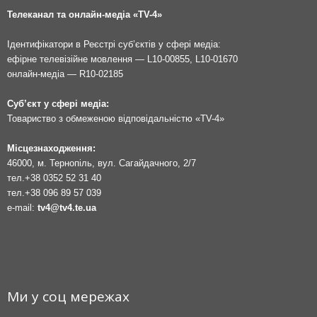
Телеканал та онлайн-медіа «TV-4»
Ідентифікатори в Реєстрі суб’єктів у сфері медіа:
ефірне телевізійне мовлення — L10-00855, L10-01670
онлайн-медіа — R10-02185
Суб’єкт у сфері медіа:
Товариство з обмеженою відповідальністю «TV-4»
Місцезнаходження:
46000, м. Тернопіль, вул. Сагайдачного, 2/7
тел.
+38 0352 52 31 40
тел.
+38 096 89 57 039
e-mail:
tv4@tv4.te.ua
Ми у соц мережах