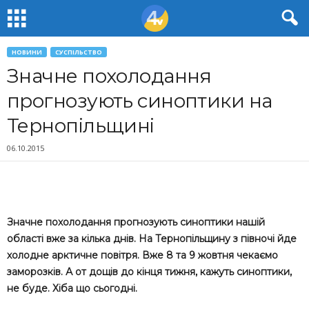
НОВИНИ
СУСПІЛЬСТВО
Значне похолодання
прогнозують синоптики на
Тернопільщині
06.10.2015
Значне похолодання прогнозують синоптики нашій
області вже за кілька днів. На Тернопільщину з півночі йде
холодне арктичне повітря. Вже 8 та 9 жовтня чекаємо
заморозків. А от дощів до кінця тижня, кажуть синоптики,
не буде. Хіба що сьогодні.