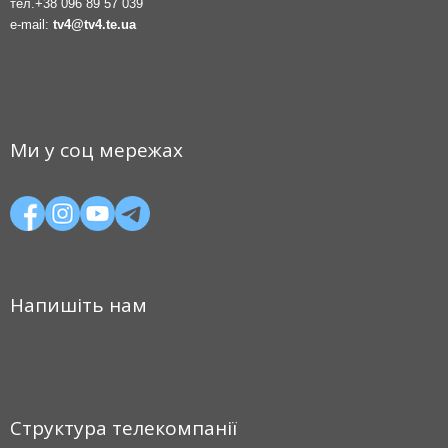
тел.
+38 096 89 57 039
e-mail:
tv4@tv4.te.ua
Ми у соц мережах
Напишіть нам
Структура телекомпанії