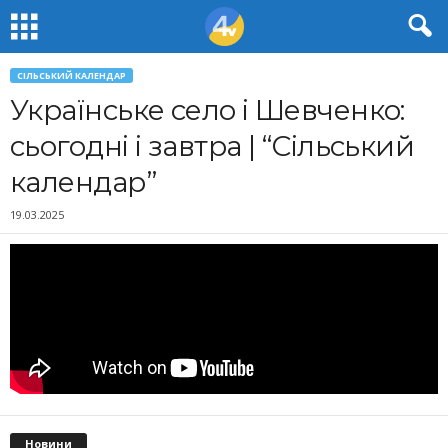
СІЛЬСЬКИЙ КАЛЕНДАР
Українське село і Шевченко:
сьогодні і завтра | “Сільський
календар”
19.03.2025
Новини