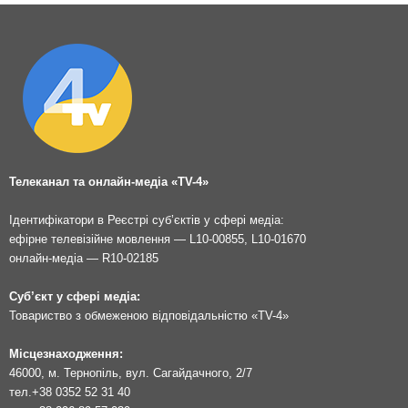
Телеканал та онлайн-медіа «TV-4»
Ідентифікатори в Реєстрі суб’єктів у сфері медіа:
ефірне телевізійне мовлення — L10-00855, L10-01670
онлайн-медіа — R10-02185
Суб’єкт у сфері медіа:
Товариство з обмеженою відповідальністю «TV-4»
Місцезнаходження:
46000, м. Тернопіль, вул. Сагайдачного, 2/7
тел.
+38 0352 52 31 40