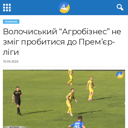
НОВИНИ
Волочиський “Агробізнес” не
зміг пробитися до Прем’єр-
ліги
10.06.2026