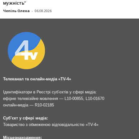
мужність”
Чепіль Олена
-
06.08.2026
Телеканал та онлайн-медіа «TV-4»
Ідентифікатори в Реєстрі суб’єктів у сфері медіа:
ефірне телевізійне мовлення — L10-00855, L10-01670
онлайн-медіа — R10-02185
Суб’єкт у сфері медіа:
Товариство з обмеженою відповідальністю «TV-4»
Місцезнаходження: