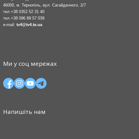
46000, м. Тернопіль, вул. Сагайдачного, 2/7
тел.
+38 0352 52 31 40
тел.
+38 096 89 57 039
e-mail:
tv4@tv4.te.ua
Ми у соц мережах
Напишіть нам