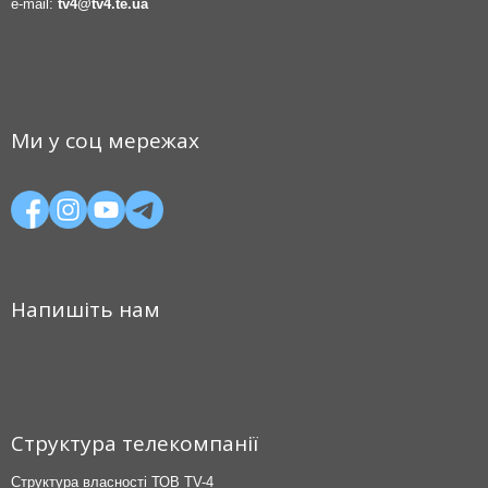
e-mail:
tv4@tv4.te.ua
Ми у соц мережах
Напишіть нам
Структура телекомпанії
Структура власності ТОВ TV-4