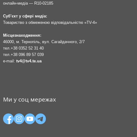
онлайн-медіа — R10-02185
Суб’єкт у сфері медіа:
Товариство з обмеженою відповідальністю «TV-4»
Місцезнаходження:
46000, м. Тернопіль, вул. Сагайдачного, 2/7
тел.
+38 0352 52 31 40
тел.
+38 096 89 57 039
e-mail:
tv4@tv4.te.ua
Ми у соц мережах