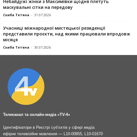
Небайдужі жінки з Максимівки щодня плетуть
маскувальні сітки на передову
Скиба Тетяна
-
31.07.2026
Учасниці міжнародної мистецької резиденції
представили проєкти, над якими працювали впродовж
місяця
Скиба Тетяна
-
30.07.2026
Телеканал та онлайн-медіа «TV-4»
Ідентифікатори в Реєстрі суб’єктів у сфері медіа:
ефірне телевізійне мовлення — L10-00855, L10-01670