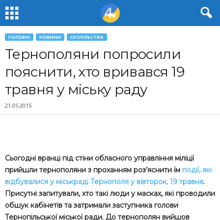
ГОЛОВНІ
НОВИНИ
СУСПІЛЬСТВО
Тернополяни попросили
пояснити, хто вривався 19
травня у міську раду
21.05.2015
Сьогодні вранці під стіни обласного управління міліції
прийшли тернополяни з проханням роз’яснити їм
події, які
відбувалися у міськраді Тернополя у вівторок, 19 травня
.
Присутні запитували, хто такі люди у масках, які проводили
обшук кабінетів та затримали заступника голови
Тернопільської міської ради. До тернополян вийшов