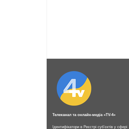
Телеканал та онлайн-медіа «TV-4»
Ідентифікатори в Реєстрі суб’єктів у сфері