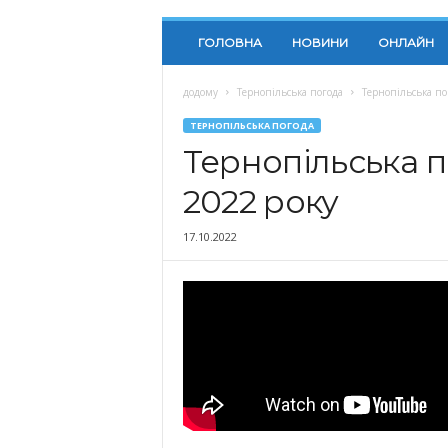
ГОЛОВНА
НОВИНИ
ОНЛАЙН
додому
Тернопільська погода
Тернопільська по
ТЕРНОПІЛЬСЬКА ПОГОДА
Тернопільська п
2022 року
17.10.2022