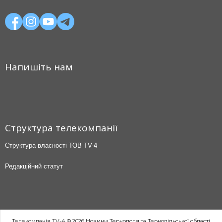
Напишіть нам
Структура телекомпанії
Структура власності ТОВ TV-4
Редакційний статут
Телекомпанія TV-4 © 2026 Новини Тернополя та Тернопільської області