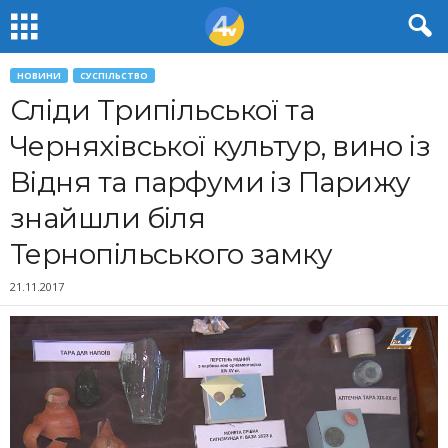
НОВИНИ
СУСПІЛЬСТВО
Сліди Трипільської та
Черняхівської культур, вино із
Відня та парфуми із Парижу
знайшли біля
Тернопільського замку
21.11.2017