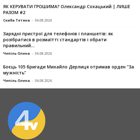
ЯК КЕРУВАТИ ГРОШИМА? Олександр Сохацький | ЛИШЕ
РАЗОМ #2
Скиба Тетяна
-
06.08.2026
Зарядні пристрої для телефонів і планшетів: як
розібратися в розмаїтті стандартів і обрати
правильний...
Чепіль Олена
-
06.08.2026
Боєць 105 бригади Михайло Дерлиця отримав орден “За
мужність”
Чепіль Олена
-
06.08.2026