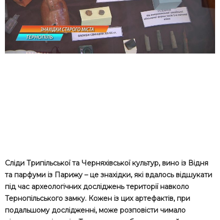
Сліди Трипільської та Черняхівської культур, вино із Відня
та парфуми із Парижу – це знахідки, які вдалось відшукати
під час археологічних досліджень території навколо
Тернопільського замку. Кожен із цих артефактів, при
подальшому дослідженні, може розповісти чимало