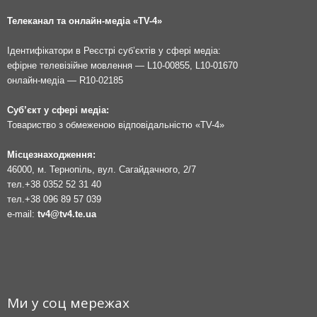
Телеканал та онлайн-медіа «TV-4»
Ідентифікатори в Реєстрі суб’єктів у сфері медіа:
ефірне телевізійне мовлення — L10-00855, L10-01670
онлайн-медіа — R10-02185
Суб’єкт у сфері медіа:
Товариство з обмеженою відповідальністю «TV-4»
Місцезнаходження:
46000, м. Тернопіль, вул. Сагайдачного, 2/7
тел.
+38 0352 52 31 40
тел.
+38 096 89 57 039
e-mail:
tv4@tv4.te.ua
Ми у соц мережах