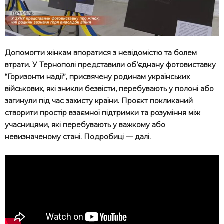
Допомогти жінкам впоратися з невідомістю та болем
втрати. У Тернополі представили об’єднану фотовиставку
“Горизонти надії”, присвячену родинам українських
військових, які зникли безвісти, перебувають у полоні або
загинули під час захисту країни. Проєкт покликаний
створити простір взаємної підтримки та розуміння між
учасницями, які перебувають у важкому або
невизначеному стані. Подробиці — далі.