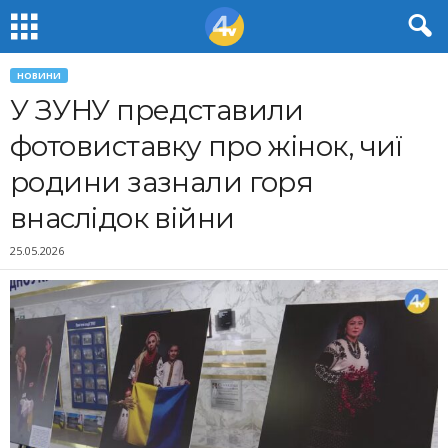
НОВИНИ
У ЗУНУ представили
фотовиставку про жінок, чиї
родини зазнали горя
внаслідок війни
25.05.2026