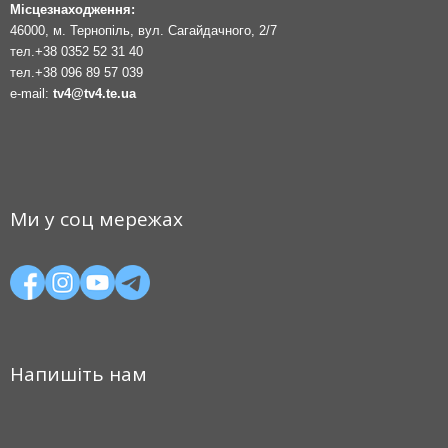
Місцезнаходження:
46000, м. Тернопіль, вул. Сагайдачного, 2/7
тел.
+38 0352 52 31 40
тел.
+38 096 89 57 039
e-mail:
tv4@tv4.te.ua
Ми у соц мережах
Напишіть нам