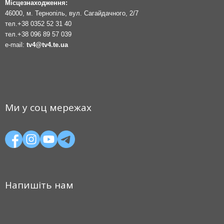
Місцезнаходження:
46000, м. Тернопіль, вул. Сагайдачного, 2/7
тел.
+38 0352 52 31 40
тел.
+38 096 89 57 039
e-mail:
tv4@tv4.te.ua
Ми у соц мережах
Напишіть нам