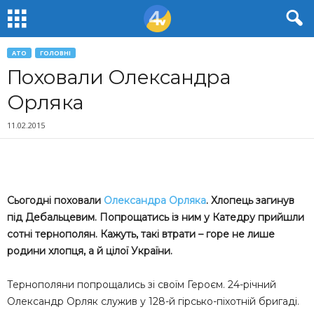
АТО
ГОЛОВНІ
Поховали Олександра
Орляка
11.02.2015
Сьогодні поховали
Олександра Орляка
. Хлопець загинув
під Дебальцевим. Попрощатись із ним у Катедру прийшли
сотні тернополян. Кажуть, такі втрати – горе не лише
родини хлопця, а й цілої України.
Тернополяни попрощались зі своїм Героєм. 24-річний
Олександр Орляк служив у 128-й гірсько-піхотній бригаді.