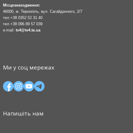
Місцезнаходження:
46000, м. Тернопіль, вул. Сагайдачного, 2/7
тел.
+38 0352 52 31 40
тел.
+38 096 89 57 039
e-mail:
tv4@tv4.te.ua
Ми у соц мережах
Напишіть нам