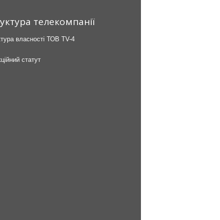
уктура телекомпанії
тура власності ТОВ TV-4
ційний статут