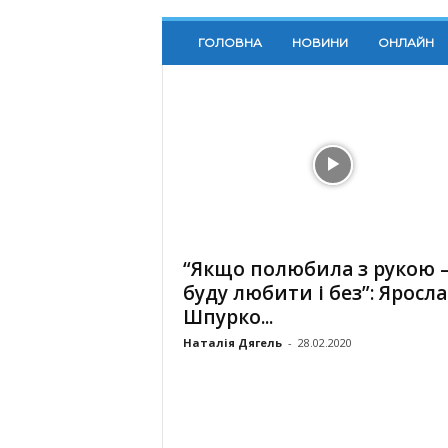
ГОЛОВНА
НОВИНИ
ОНЛАЙН
“Якщо полюбила з рукою 
буду любити і без”: Яросл
Шпурко...
Наталія Дягель
-
28.02.2020