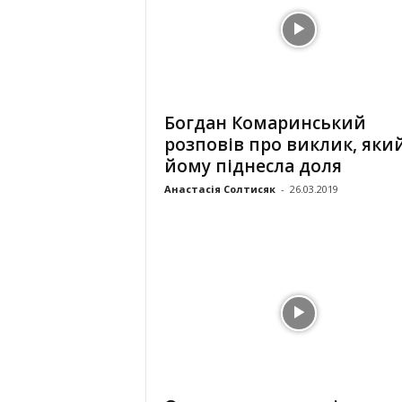
Богдан Комаринський
розповів про виклик, яки
йому піднесла доля
Анастасія Солтисяк
-
26.03.2019