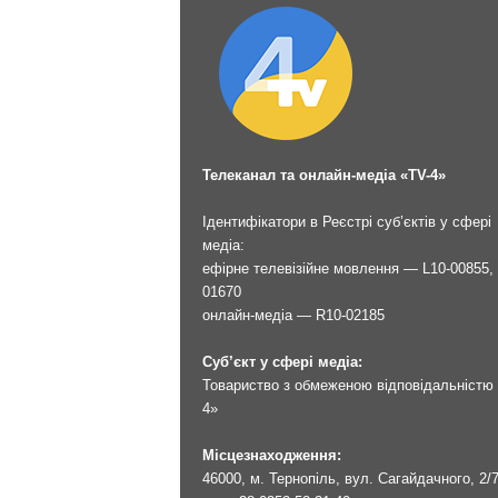
Телеканал та онлайн-медіа «TV-4»
Ідентифікатори в Реєстрі суб’єктів у сфері
медіа:
ефірне телевізійне мовлення — L10-00855, 
01670
онлайн-медіа — R10-02185
Суб’єкт у сфері медіа:
Товариство з обмеженою відповідальністю 
4»
Місцезнаходження:
46000, м. Тернопіль, вул. Сагайдачного, 2/