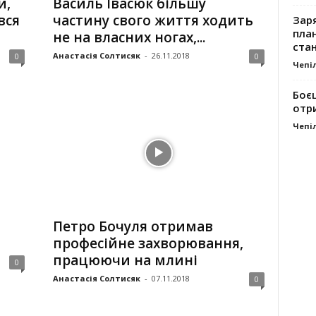
и,
Василь Івасюк більшу
вся
частину свого життя ходить
Заря
план
не на власних ногах,...
стан
Анастасія Солтисяк
-
26.11.2018
0
0
Чепі
Боє
отр
Чепі
Петро Бочуля отримав
професійне захворювання,
працюючи на млині
0
Анастасія Солтисяк
-
07.11.2018
0