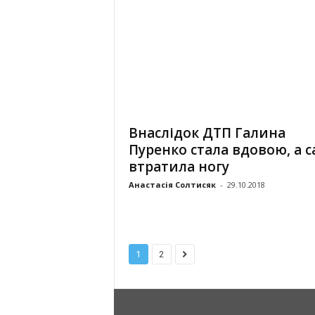
Внаслідок ДТП Галина
Пуренко стала вдовою, а 
втратила ногу
Анастасія Солтисяк
-
29.10.2018
1
2