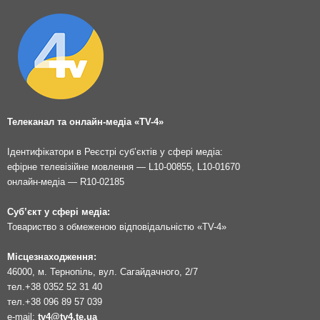
Телеканал та онлайн-медіа «TV-4»
Ідентифікатори в Реєстрі суб’єктів у сфері медіа:
ефірне телевізійне мовлення — L10-00855, L10-01670
онлайн-медіа — R10-02185
Суб’єкт у сфері медіа:
Товариство з обмеженою відповідальністю «TV-4»
Місцезнаходження:
46000, м. Тернопіль, вул. Сагайдачного, 2/7
тел.
+38 0352 52 31 40
тел.
+38 096 89 57 039
e-mail:
tv4@tv4.te.ua