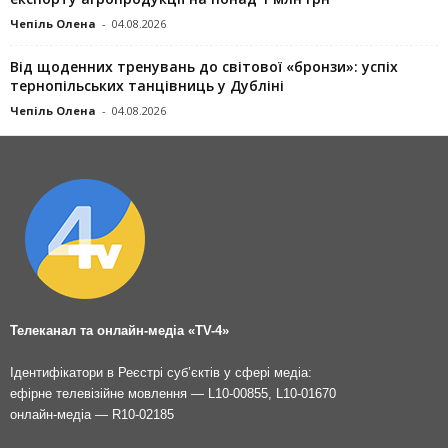
Чепіль Олена
-
04.08.2026
Від щоденних тренувань до світової «бронзи»: успіх
тернопільських танцівниць у Дубліні
Чепіль Олена
-
04.08.2026
Телеканал та онлайн-медіа «TV-4»
Ідентифікатори в Реєстрі суб’єктів у сфері медіа:
ефірне телевізійне мовлення — L10-00855, L10-01670
онлайн-медіа — R10-02185