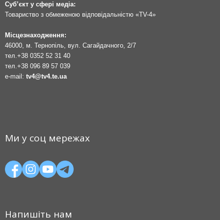
Суб’єкт у сфері медіа:
Товариство з обмеженою відповідальністю «TV-4»
Місцезнаходження:
46000, м. Тернопіль, вул. Сагайдачного, 2/7
тел.
+38 0352 52 31 40
тел.
+38 096 89 57 039
e-mail:
tv4@tv4.te.ua
Ми у соц мережах
Напишіть нам