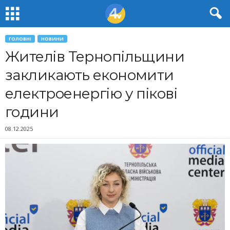
ГОЛОВНІ
НОВИНИ
Жителів Тернопільщини
закликають економити
електроенергію у пікові
години
08.12.2025