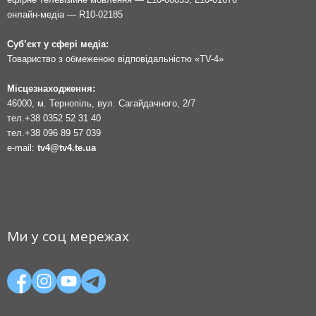
онлайн-медіа — R10-02185
Суб’єкт у сфері медіа:
Товариство з обмеженою відповідальністю «TV-4»
Місцезнаходження:
46000, м. Тернопіль, вул. Сагайдачного, 2/7
тел.
+38 0352 52 31 40
тел.
+38 096 89 57 039
e-mail:
tv4@tv4.te.ua
Ми у соц мережах