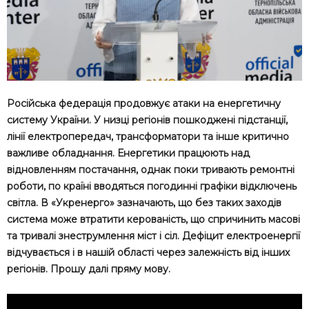
Російська федерація продовжує атаки на енергетичну
систему України. У низці регіонів пошкоджені підстанції,
лінії електропередач, трансформатори та інше критично
важливе обладнання. Енергетики працюють над
відновленням постачання, однак поки тривають ремонтні
роботи, по країні вводяться погодинні графіки відключень
світла. В «Укренерго» зазначають, що без таких заходів
система може втратити керованість, що спричинить масові
та тривалі знеструмлення міст і сіл. Дефіцит електроенергії
відчувається і в нашій області через залежність від інших
регіонів. Прошу далі пряму мову.