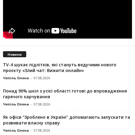
Новини
TV-4 шукає підлітків, які стануть ведучими нового
проєкту «Злий чат: Вижити онлайн»
Чепіль Олена
-
07.08.2026
Понад 90% шкіл з усієї області готові до впровадження
гарячого харчування
Чепіль Олена
-
07.08.2026
Як офіси “Зроблено в Україні” допомагають запускaти та
розвивати власну справу
Чепіль Олена
-
07.08.2026