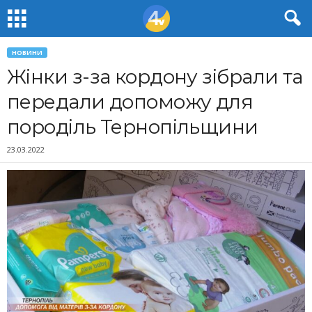
НОВИНИ
Жінки з-за кордону зібрали та
передали допоможу для
породіль Тернопільщини
23.03.2022