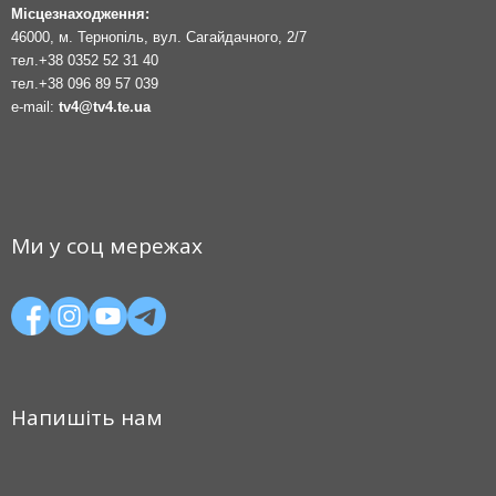
Місцезнаходження:
46000, м. Тернопіль, вул. Сагайдачного, 2/7
тел.
+38 0352 52 31 40
тел.
+38 096 89 57 039
e-mail:
tv4@tv4.te.ua
Ми у соц мережах
Напишіть нам