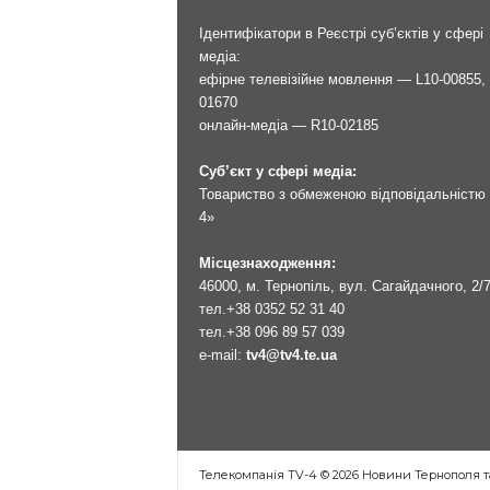
Ідентифікатори в Реєстрі суб’єктів у сфері
медіа:
ефірне телевізійне мовлення — L10-00855, 
01670
онлайн-медіа — R10-02185
Суб’єкт у сфері медіа:
Товариство з обмеженою відповідальністю 
4»
Місцезнаходження:
46000, м. Тернопіль, вул. Сагайдачного, 2/
тел.
+38 0352 52 31 40
тел.
+38 096 89 57 039
e-mail:
tv4@tv4.te.ua
Телекомпанія TV-4 © 2026 Новини Тернополя т