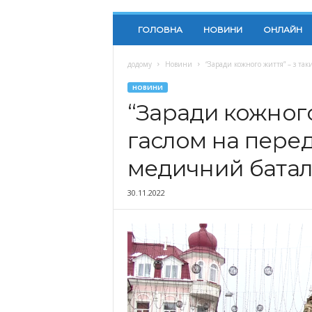
ГОЛОВНА
НОВИНИ
ОНЛАЙН
додому
Новини
“Заради кожного життя” – з та
НОВИНИ
“Заради кожного
гаслом на пере
медичний батал
30.11.2022