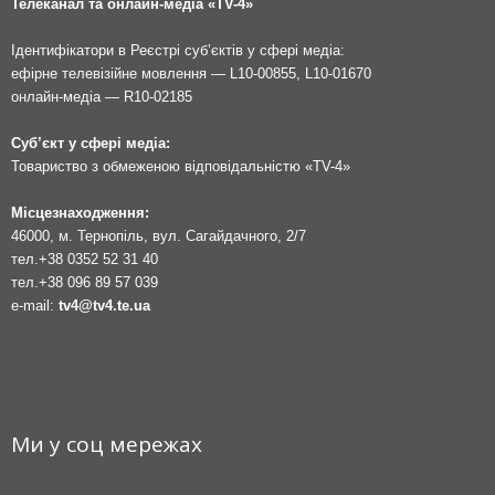
Телеканал та онлайн-медіа «TV-4»
Ідентифікатори в Реєстрі суб’єктів у сфері медіа:
ефірне телевізійне мовлення — L10-00855, L10-01670
онлайн-медіа — R10-02185
Суб’єкт у сфері медіа:
Товариство з обмеженою відповідальністю «TV-4»
Місцезнаходження:
46000, м. Тернопіль, вул. Сагайдачного, 2/7
тел.
+38 0352 52 31 40
тел.
+38 096 89 57 039
e-mail:
tv4@tv4.te.ua
Ми у соц мережах