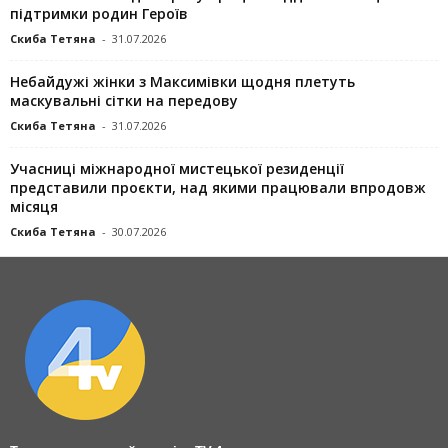
підтримки родин Героїв
Скиба Тетяна
-
31.07.2026
Небайдужі жінки з Максимівки щодня плетуть
маскувальні сітки на передову
Скиба Тетяна
-
31.07.2026
Учасниці міжнародної мистецької резиденції
представили проєкти, над якими працювали впродовж
місяця
Скиба Тетяна
-
30.07.2026