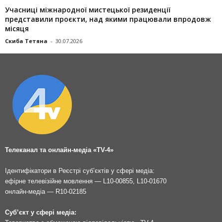
Учасниці міжнародної мистецької резиденції
представили проєкти, над якими працювали впродовж
місяця
Скиба Тетяна
-
30.07.2026
Телеканал та онлайн-медіа «TV-4»
Ідентифікатори в Реєстрі суб’єктів у сфері медіа:
ефірне телевізійне мовлення — L10-00855, L10-01670
онлайн-медіа — R10-02185
Суб’єкт у сфері медіа: