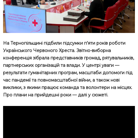
На Тернопільщині підбили підсумки п’яти років роботи
Українського Червоного Хреста. Звітно-виборна
конференція зібрала представників громад, рятувальників,
партнерських організацій та влади. У центрі уваги —
результати гуманітарних програм, масштаби допомоги під
час пандемії та повномасштабної війни, а також нові
виклики, з якими працює команда та волонтери на місцях.
Про плани на прийдешні роки — далі у сюжеті.