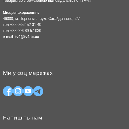
Товариство з обмеженою відповідальністю «TV-4»
Місцезнаходження:
46000, м. Тернопіль, вул. Сагайдачного, 2/7
тел.
+38 0352 52 31 40
тел.
+38 096 89 57 039
e-mail:
tv4@tv4.te.ua
Ми у соц мережах
Напишіть нам