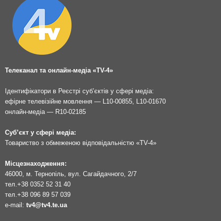
Телеканал та онлайн-медіа «TV-4»
Ідентифікатори в Реєстрі суб’єктів у сфері медіа:
ефірне телевізійне мовлення — L10-00855, L10-01670
онлайн-медіа — R10-02185
Суб’єкт у сфері медіа:
Товариство з обмеженою відповідальністю «TV-4»
Місцезнаходження:
46000, м. Тернопіль, вул. Сагайдачного, 2/7
тел.
+38 0352 52 31 40
тел.
+38 096 89 57 039
e-mail:
tv4@tv4.te.ua