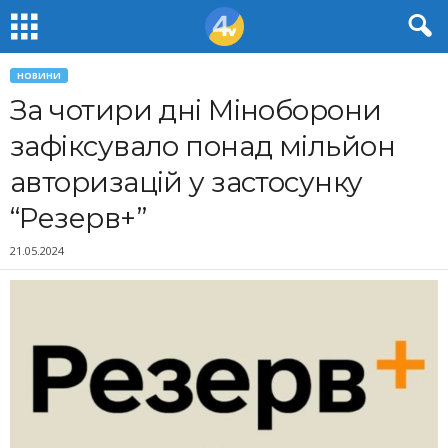
НОВИНИ
За чотири дні Міноборони
зафіксувало понад мільйон
авторизацій у застосунку
“Резерв+”
21.05.2024