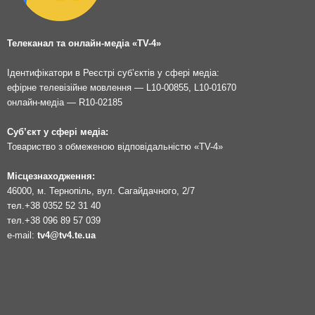
Телеканал та онлайн-медіа «TV-4»
Ідентифікатори в Реєстрі суб’єктів у сфері медіа:
ефірне телевізійне мовлення — L10-00855, L10-01670
онлайн-медіа — R10-02185
Суб’єкт у сфері медіа:
Товариство з обмеженою відповідальністю «TV-4»
Місцезнаходження:
46000, м. Тернопіль, вул. Сагайдачного, 2/7
тел.
+38 0352 52 31 40
тел.
+38 096 89 57 039
e-mail:
tv4@tv4.te.ua