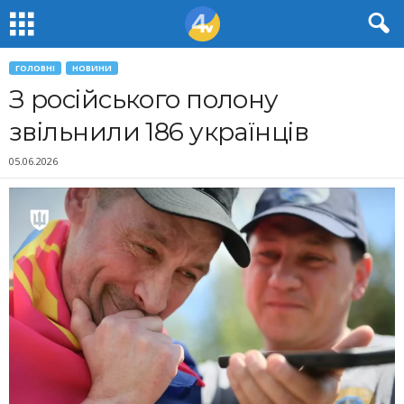
ГОЛОВНІ
НОВИНИ
З російського полону
звільнили 186 українців
05.06.2026