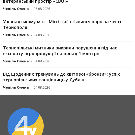
ветеранський простір «СВОЇ»
Чепіль Олена
-
05.08.2026
У канадському місті Міссіссаґа з’явився парк на честь
Тернополя
Чепіль Олена
-
04.08.2026
Тернопільські митники викрили порушення під час
експорту агропродукції на понад 1 млн грн
Чепіль Олена
-
04.08.2026
Від щоденних тренувань до світової «бронзи»: успіх
тернопільських танцівниць у Дубліні
Чепіль Олена
-
04.08.2026