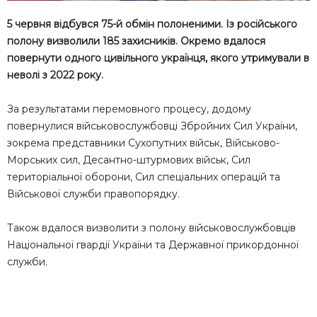
5 червня відбувся 75-й обмін полоненими. Із російського
полону визволили 185 захисників. Окремо вдалося
повернути одного цивільного українця, якого утримували в
неволі з 2022 року.
За результатами перемовного процесу, додому
повернулися військовослужбовці Збройних Сил України,
зокрема представники Сухопутних військ, Військово-
Морських сил, Десантно-штурмових військ, Сил
територіальної оборони, Сил спеціальних операцій та
Військової служби правопорядку.
Також вдалося визволити з полону військовослужбовців
Національної гвардії України та Державної прикордонної
служби.