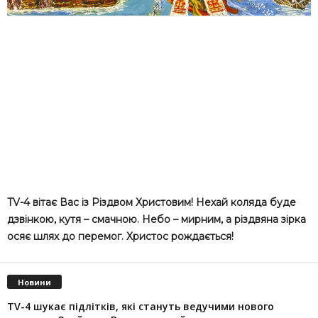
TV-4 вітає Вас із Різдвом Христовим! Нехай коляда буде
дзвінкою, кутя – смачною. Небо – мирним, а різдвяна зірка
осяє шлях до перемог. Христос рождається!
Новини
TV-4 шукає підлітків, які стануть ведучими нового