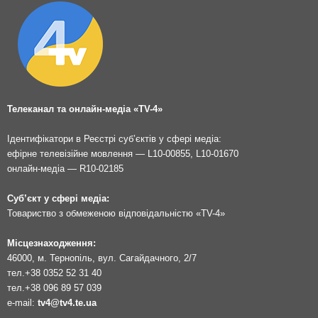
Телеканал та онлайн-медіа «TV-4»
Ідентифікатори в Реєстрі суб’єктів у сфері медіа:
ефірне телевізійне мовлення — L10-00855, L10-01670
онлайн-медіа — R10-02185
Суб’єкт у сфері медіа:
Товариство з обмеженою відповідальністю «TV-4»
Місцезнаходження:
46000, м. Тернопіль, вул. Сагайдачного, 2/7
тел.
+38 0352 52 31 40
тел.
+38 096 89 57 039
e-mail:
tv4@tv4.te.ua