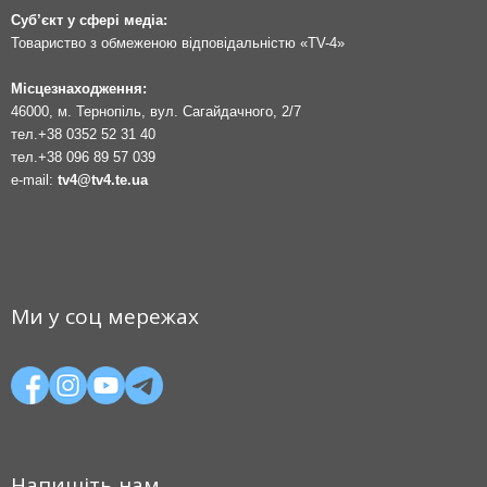
Суб’єкт у сфері медіа:
Товариство з обмеженою відповідальністю «TV-4»
Місцезнаходження:
46000, м. Тернопіль, вул. Сагайдачного, 2/7
тел.
+38 0352 52 31 40
тел.
+38 096 89 57 039
e-mail:
tv4@tv4.te.ua
Ми у соц мережах
Напишіть нам