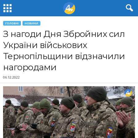
ГОЛОВНІ
НОВИНИ
З нагоди Дня Збройних сил
України військових
Тернопільщини відзначили
нагородами
06.12.2022