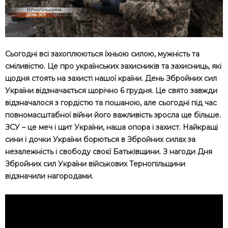
Сьогодні всі захоплюються їхньою силою, мужність та
сміливістю. Це про українських захисників та захисниць, які
щодня стоять на захисті нашої країни. День Збройних сил
України відзначається щорічно 6 грудня. Це свято завжди
відзначалося з гордістю та пошаною, але сьогодні під час
повномасштабної війни його важливість зросла ще більше.
ЗСУ – це меч і щит України, наша опора і захист. Найкращі
сини і дочки України борються в Збройних силах за
незалежність і свободу своєї Батьківщини. З нагоди Дня
Збройних сил України військових Тернопільщини
відзначили нагородами.