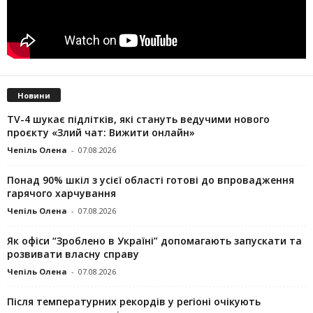
Новини
TV-4 шукає підлітків, які стануть ведучими нового
проєкту «Злий чат: Вижити онлайн»
Чепіль Олена
-
07.08.2026
Понад 90% шкіл з усієї області готові до впровадження
гарячого харчування
Чепіль Олена
-
07.08.2026
Як офіси “Зроблено в Україні” допомагають запускaти та
розвивати власну справу
Чепіль Олена
-
07.08.2026
Після температурних рекордів у регіоні очікують