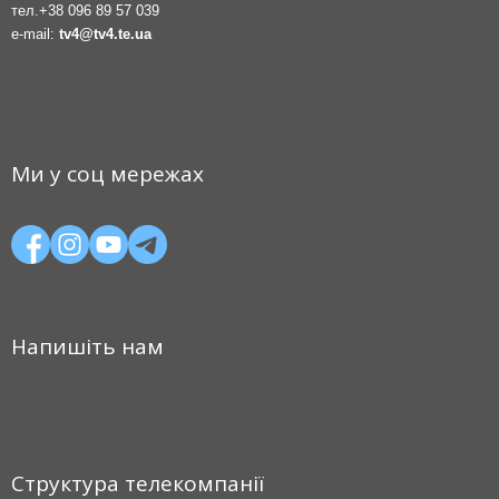
тел.
+38 096 89 57 039
e-mail:
tv4@tv4.te.ua
Ми у соц мережах
Напишіть нам
Структура телекомпанії