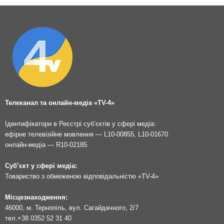
Телеканал та онлайн-медіа «TV-4»
Ідентифікатори в Реєстрі суб’єктів у сфері медіа:
ефірне телевізійне мовлення — L10-00855, L10-01670
онлайн-медіа — R10-02185
Суб’єкт у сфері медіа:
Товариство з обмеженою відповідальністю «TV-4»
Місцезнаходження:
46000, м. Тернопіль, вул. Сагайдачного, 2/7
тел.
+38 0352 52 31 40