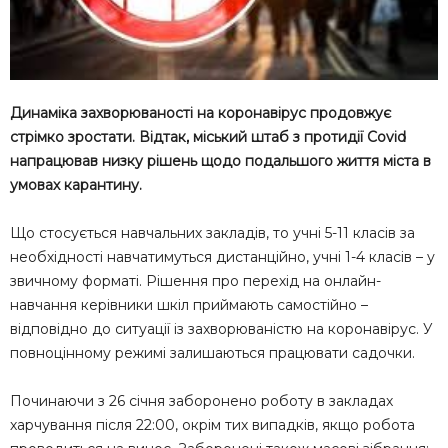
Динаміка захворюваності на коронавірус продовжує
стрімко зростати. Відтак, міський штаб з протидії Covid
напрацював низку рішень щодо подальшого життя міста в
умовах карантину.
Що стосується навчальних закладів, то учні 5-11 класів за
необхідності навчатимуться дистанційно, учні 1-4 класів – у
звичному форматі. Рішення про перехід на онлайн-
навчання керівники шкіл приймають самостійно –
відповідно до ситуації із захворюваністю на коронавірус. У
повноцінному режимі залишаються працювати садочки.
Починаючи з 26 січня заборонено роботу в закладах
харчування після 22:00, окрім тих випадків, якщо робота