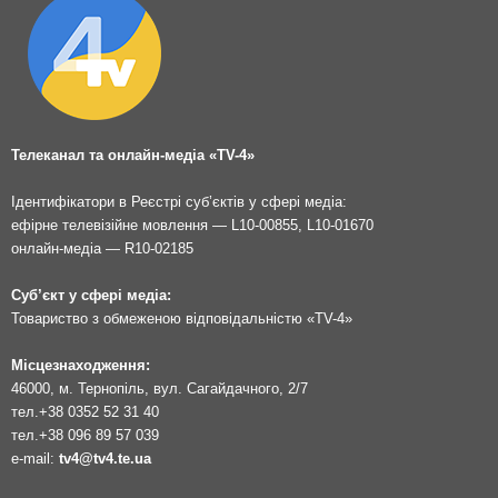
Телеканал та онлайн-медіа «TV-4»
Ідентифікатори в Реєстрі суб’єктів у сфері медіа:
ефірне телевізійне мовлення — L10-00855, L10-01670
онлайн-медіа — R10-02185
Суб’єкт у сфері медіа:
Товариство з обмеженою відповідальністю «TV-4»
Місцезнаходження:
46000, м. Тернопіль, вул. Сагайдачного, 2/7
тел.
+38 0352 52 31 40
тел.
+38 096 89 57 039
e-mail:
tv4@tv4.te.ua