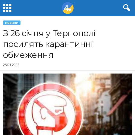
НОВИНИ
З 26 січня у Тернополі
посилять карантинні
обмеження
25.01.2022