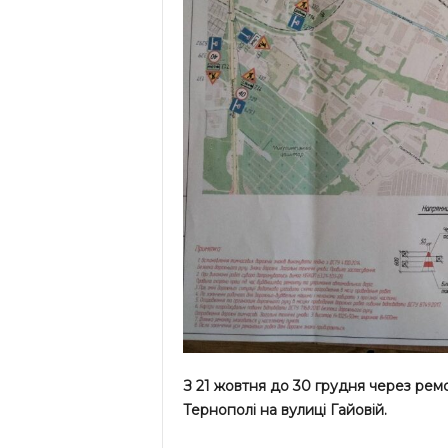
З 21 жовтня до 30 грудня через рем
Тернополі на вулиці Гайовій.