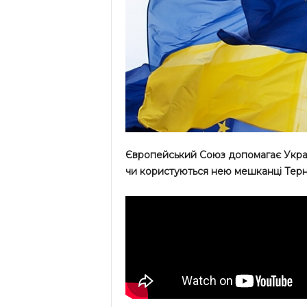
Європейський Союз допомагає Україн
чи користуються нею мешканці Терно