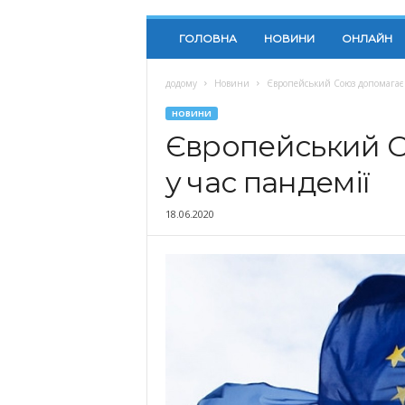
ГОЛОВНА
НОВИНИ
ОНЛАЙН
додому
Новини
Європейський Союз допомагає У
НОВИНИ
Європейський С
у час пандемії
18.06.2020