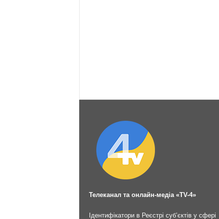
Телеканал та онлайн-медіа «TV-4»
Ідентифікатори в Реєстрі суб’єктів у сфері